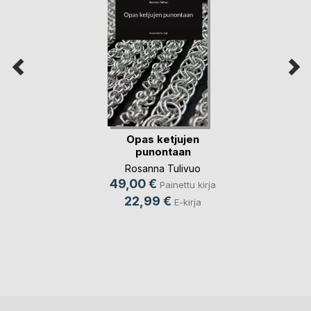
Opas ketjujen
punontaan
Rosanna Tulivuo
49,00 €
Painettu kirja
22,99 €
E-kirja