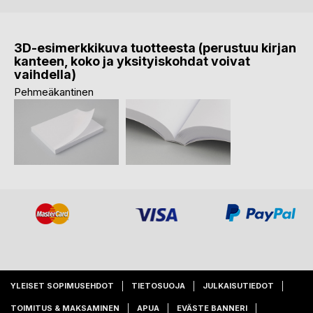
3D-esimerkkikuva tuotteesta (perustuu kirjan
kanteen, koko ja yksityiskohdat voivat
vaihdella)
Pehmeäkantinen
YLEISET SOPIMUSEHDOT
TIETOSUOJA
JULKAISUTIEDOT
TOIMITUS & MAKSAMINEN
APUA
EVÄSTE BANNERI