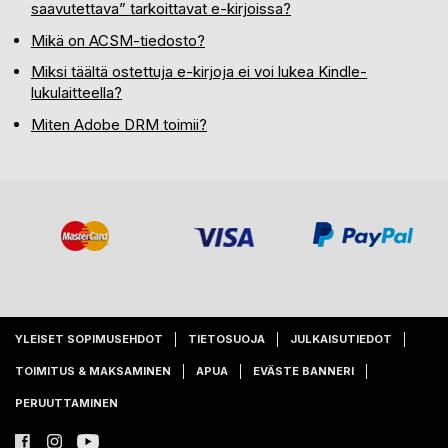
saavutettava” tarkoittavat e-kirjoissa?
Mikä on ACSM-tiedosto?
Miksi täältä ostettuja e-kirjoja ei voi lukea Kindle-
lukulaitteella?
Miten Adobe DRM toimii?
YLEISET SOPIMUSEHDOT
TIETOSUOJA
JULKAISUTIEDOT
TOIMITUS & MAKSAMINEN
APUA
EVÄSTE BANNERI
PERUUTTAMINEN