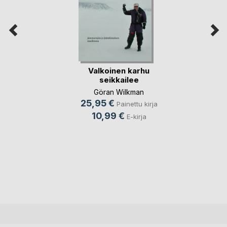
Valkoinen karhu
seikkailee
Göran Wilkman
25,95 €
Painettu kirja
10,99 €
E-kirja