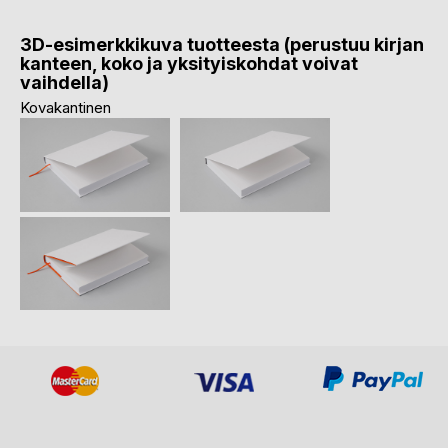
3D-esimerkkikuva tuotteesta (perustuu kirjan
kanteen, koko ja yksityiskohdat voivat
vaihdella)
Kovakantinen