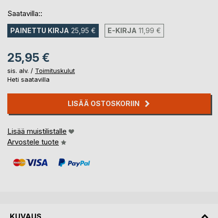
Saatavilla::
PAINETTU KIRJA
25,95 €
E-KIRJA
11,99 €
25,95 €
sis. alv. /
Toimituskulut
Heti saatavilla
LISÄÄ OSTOSKORIIN
Lisää muistilistalle
Arvostele tuote
KUVAUS