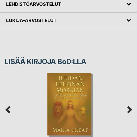
LEHDISTÖARVOSTELUT
LUKIJA-ARVOSTELUT
LISÄÄ KIRJOJA B
o
D:LLA