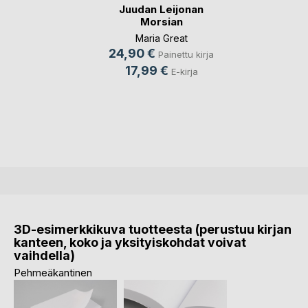
Juudan Leijonan
Morsian
Maria Great
24,90 €
Painettu kirja
17,99 €
E-kirja
3D-esimerkkikuva tuotteesta (perustuu kirjan
kanteen, koko ja yksityiskohdat voivat
vaihdella)
Pehmeäkantinen