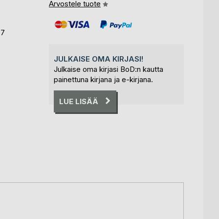
Arvostele tuote
37
JULKAISE OMA KIRJASI!
Julkaise oma kirjasi BoD:n kautta
painettuna kirjana ja e-kirjana.
LUE LISÄÄ