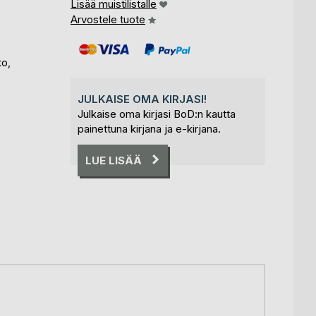
Lisää muistilistalle
Arvostele tuote
ko,
JULKAISE OMA KIRJASI!
Julkaise oma kirjasi BoD:n kautta
painettuna kirjana ja e-kirjana.
LUE LISÄÄ