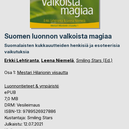
Suomen luonnon valkoista magiaa
Suomalaisten kukkauutteiden henkisiä ja esoteerisia
vaikutuksia
Erkki Lehtiranta
,
Leena Niemelä
,
Smiling Stars (Ed.)
Osa 1:
Mestari Hilarionin viisautta
Luonnontieteet & ympäristö
ePUB
7,0 MB
DRM: Vesileimaus
ISBN-13: 9789526927886
Kustantaja: Smiling Stars
Julkaistu: 12.07.2021