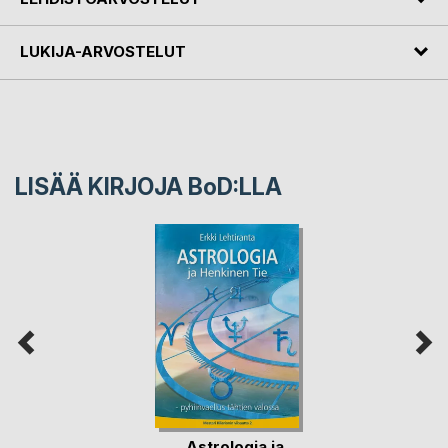
LUKIJA-ARVOSTELUT
LISÄÄ KIRJOJA B
o
D:LLA
Astrologia ja