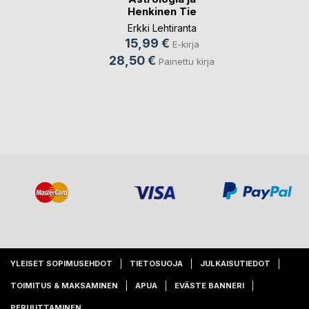
Henkinen Tie
Erkki Lehtiranta
15,99 €
E-kirja
28,50 €
Painettu kirja
YLEISET SOPIMUSEHDOT
TIETOSUOJA
JULKAISUTIEDOT
TOIMITUS & MAKSAMINEN
APUA
EVÄSTE BANNERI
PERUUTTAMINEN