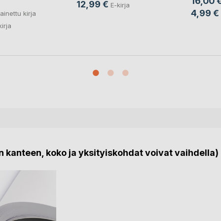
16,00 
12,99 €
E-kirja
4,99 €
ainettu kirja
kirja
 kanteen, koko ja yksityiskohdat voivat vaihdella)