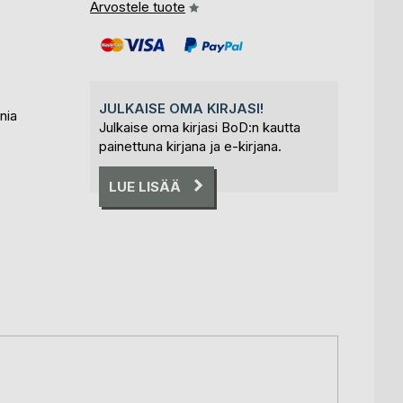
Arvostele tuote
JULKAISE OMA KIRJASI!
nia
Julkaise oma kirjasi BoD:n kautta
painettuna kirjana ja e-kirjana.
LUE LISÄÄ