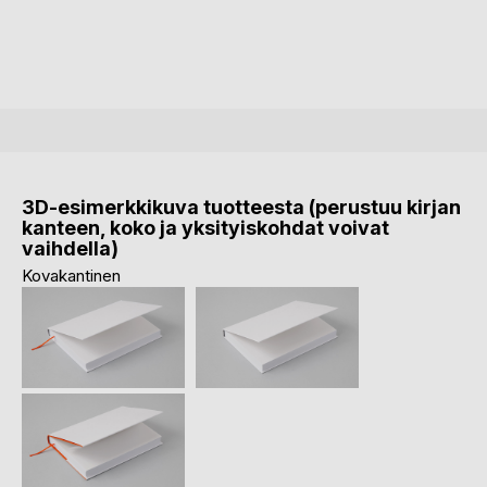
3D-esimerkkikuva tuotteesta (perustuu kirjan
kanteen, koko ja yksityiskohdat voivat
vaihdella)
Kovakantinen