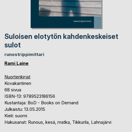
Suloisen elotytön kahdenkeskeiset
sulot
runostrippimittari
Rami Laine
Nuortenkirjat
Kovakantinen
68 sivua
ISBN-13: 9789523186156
Kustantaja: BoD - Books on Demand
Julkaistu: 13.05.2015
Kieli: suomi
Hakusanat: Runous, kesä, matka, Tikkurila, Lahnajärvi