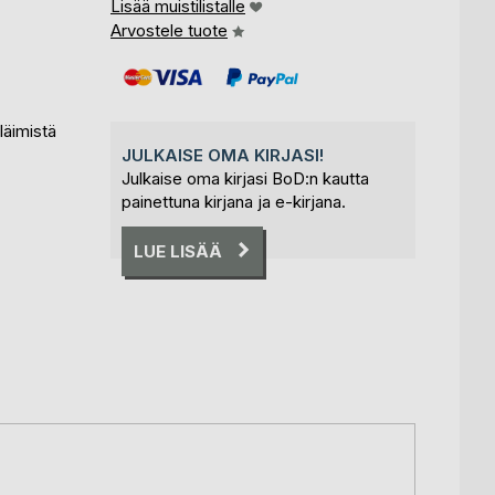
Lisää muistilistalle
Arvostele tuote
läimistä
JULKAISE OMA KIRJASI!
Julkaise oma kirjasi BoD:n kautta
painettuna kirjana ja e-kirjana.
LUE LISÄÄ