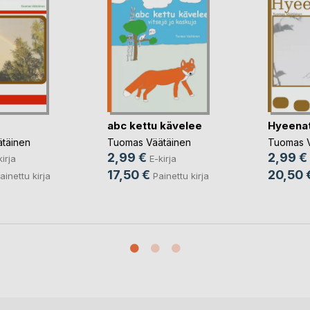
abc kettu kävelee
Hyeenat
täinen
Tuomas Väätäinen
Tuomas V
2,99 €
2,99 €
kirja
E-kirja
17,50 €
20,50 
ainettu kirja
Painettu kirja