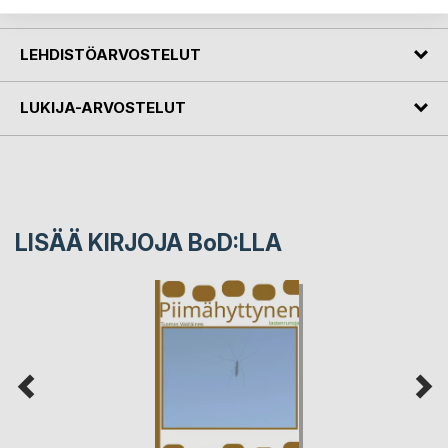
KIRJAILIJA
LEHDISTÖARVOSTELUT
LUKIJA-ARVOSTELUT
LISÄÄ KIRJOJA B
o
D:LLA