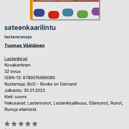
sateenkaarilintu
lastenrunoja
Tuomas Väätäinen
Lastenkirjat
Kovakantinen
32 sivua
ISBN-13: 9789515689085
Kustantaja: BoD - Books on Demand
Julkaistu: 30.01.2023
Kieli: suomi
Hakusanat: Lastenrunot, Lastenkirjallisuus, Eläinrunot, Runot,
Runoja eläimistä
Arvostelu::