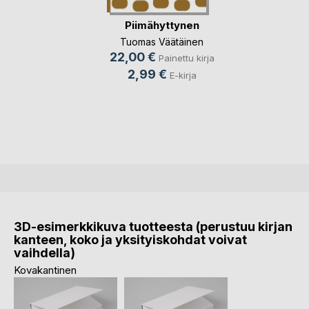
Piimähyttynen
Tuomas Väätäinen
22,00 €
Painettu kirja
2,99 €
E-kirja
3D-esimerkkikuva tuotteesta (perustuu kirjan
kanteen, koko ja yksityiskohdat voivat
vaihdella)
Kovakantinen