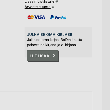
Lisää muistilistalle
Arvostele tuote
JULKAISE OMA KIRJASI!
Julkaise oma kirjasi BoD:n kautta
painettuna kirjana ja e-kirjana.
LUE LISÄÄ