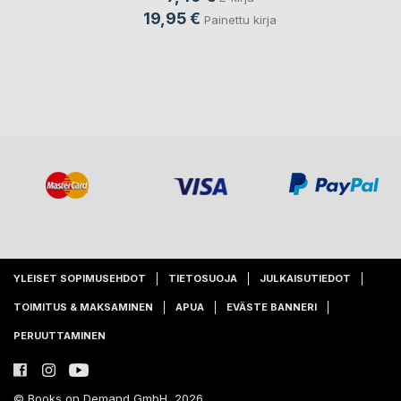
19,95 €
Painettu kirja
YLEISET SOPIMUSEHDOT
TIETOSUOJA
JULKAISUTIEDOT
TOIMITUS & MAKSAMINEN
APUA
EVÄSTE BANNERI
PERUUTTAMINEN
© Books on Demand GmbH, 2026