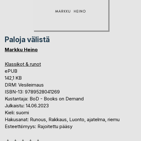
Paloja välistä
Markku Heino
Klassikot & runot
ePUB
142,1 KB
DRM: Vesileimaus
ISBN-13: 9789528041269
Kustantaja: BoD - Books on Demand
Julkaistu: 14.06.2023
Kieli: suomi
Hakusanat: Runous, Rakkaus, Luonto, ajatelma, riemu
Esteettömyys: Rajoitettu pääsy
Arvostelu::