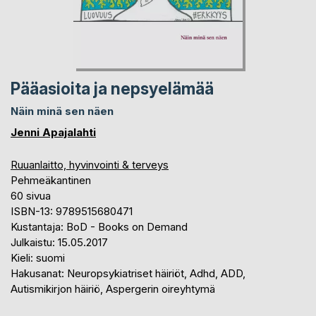
Pääasioita ja nepsyelämää
Näin minä sen näen
Jenni Apajalahti
Ruuanlaitto, hyvinvointi & terveys
Pehmeäkantinen
60 sivua
ISBN-13: 9789515680471
Kustantaja: BoD - Books on Demand
Julkaistu: 15.05.2017
Kieli: suomi
Hakusanat: Neuropsykiatriset häiriöt, Adhd, ADD,
Autismikirjon häiriö, Aspergerin oireyhtymä