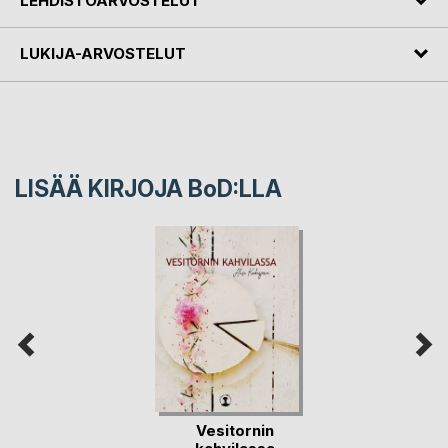
LEHDISTÖARVOSTELUT
LUKIJA-ARVOSTELUT
LISÄÄ KIRJOJA B
o
D:LLA
Vesitornin