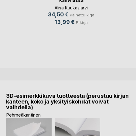
kahvilassa
Alisa Kuukasjärvi
34,50 €
Painettu kirja
13,99 €
E-kirja
3D-esimerkkikuva tuotteesta (perustuu kirjan
kanteen, koko ja yksityiskohdat voivat
vaihdella)
Pehmeäkantinen