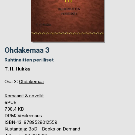
Ohdakemaa 3
Ruhtinaitten perilliset
T. H. Hukka
Osa 3:
Ohdakemaa
Romaanit & novellit
ePUB
738,4 KB
DRM: Vesileimaus
ISBN-13: 9789528012559
Kustantaja: BoD - Books on Demand