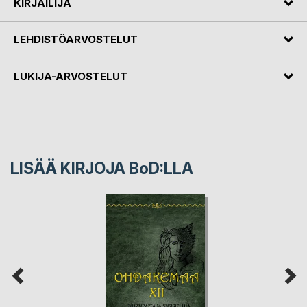
KIRJAILIJA
LEHDISTÖARVOSTELUT
LUKIJA-ARVOSTELUT
LISÄÄ KIRJOJA B
o
D:LLA