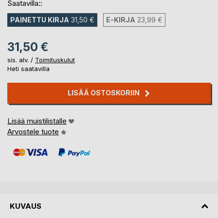
Saatavilla::
PAINETTU KIRJA
31,50 €
E-KIRJA
23,99 €
31,50 €
sis. alv. /
Toimituskulut
Heti saatavilla
LISÄÄ OSTOSKORIIN
Lisää muistilistalle
Arvostele tuote
KUVAUS