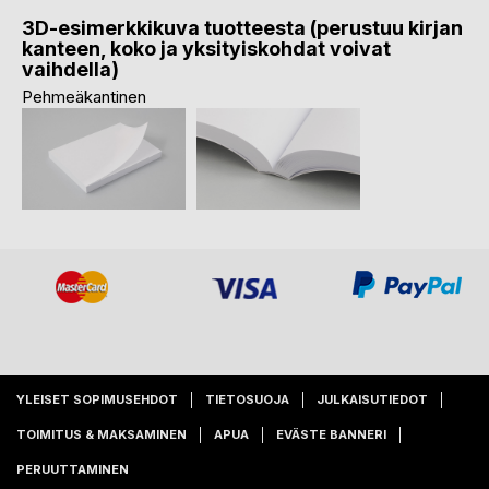
3D-esimerkkikuva tuotteesta (perustuu kirjan
kanteen, koko ja yksityiskohdat voivat
vaihdella)
Pehmeäkantinen
YLEISET SOPIMUSEHDOT
TIETOSUOJA
JULKAISUTIEDOT
TOIMITUS & MAKSAMINEN
APUA
EVÄSTE BANNERI
PERUUTTAMINEN