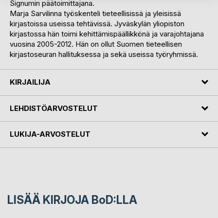
Signumin päätoimittajana.
Marja Sarvilinna työskenteli tieteellisissä ja yleisissä
kirjastoissa useissa tehtävissä. Jyväskylän yliopiston
kirjastossa hän toimi kehittämispäällikkönä ja varajohtajana
vuosina 2005-2012. Hän on ollut Suomen tieteellisen
kirjastoseuran hallituksessa ja sekä useissa työryhmissä.
KIRJAILIJA
LEHDISTÖARVOSTELUT
LUKIJA-ARVOSTELUT
LISÄÄ KIRJOJA B
o
D:LLA