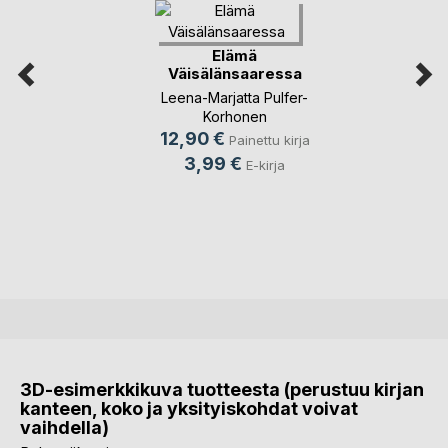
Elämä
Väisälänsaaressa
Leena-Marjatta Pulfer-
Korhonen
12,90 €
Painettu kirja
3,99 €
E-kirja
3D-esimerkkikuva tuotteesta (perustuu kirjan
kanteen, koko ja yksityiskohdat voivat
vaihdella)