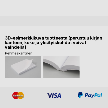
3D-esimerkkikuva tuotteesta (perustuu kirjan
kanteen, koko ja yksityiskohdat voivat
vaihdella)
Pehmeäkantinen