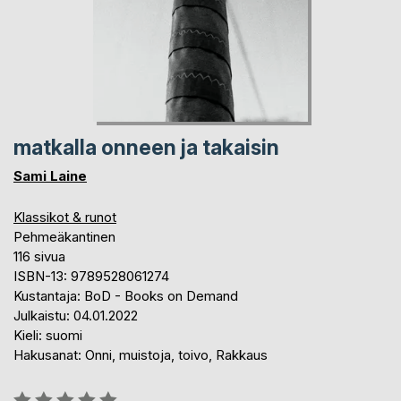
matkalla onneen ja takaisin
Sami Laine
Klassikot & runot
Pehmeäkantinen
116 sivua
ISBN-13: 9789528061274
Kustantaja: BoD - Books on Demand
Julkaistu: 04.01.2022
Kieli: suomi
Hakusanat: Onni, muistoja, toivo, Rakkaus
Arvostelu::