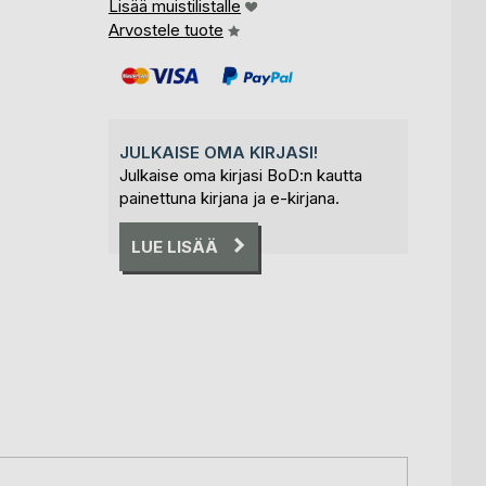
Lisää muistilistalle
Arvostele tuote
JULKAISE OMA KIRJASI!
Julkaise oma kirjasi BoD:n kautta
painettuna kirjana ja e-kirjana.
LUE LISÄÄ