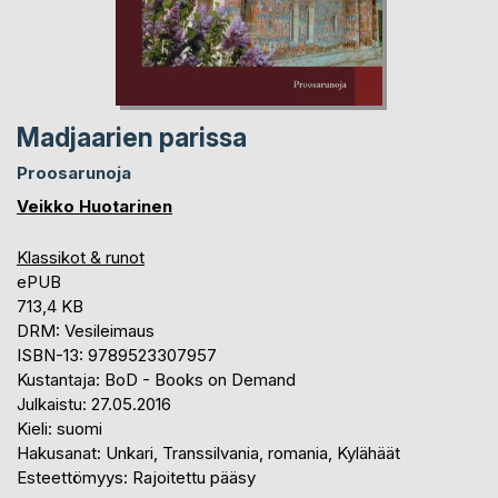
Madjaarien parissa
Proosarunoja
Veikko Huotarinen
Klassikot & runot
ePUB
713,4 KB
DRM: Vesileimaus
ISBN-13: 9789523307957
Kustantaja: BoD - Books on Demand
Julkaistu: 27.05.2016
Kieli: suomi
Hakusanat: Unkari, Transsilvania, romania, Kylähäät
Esteettömyys: Rajoitettu pääsy