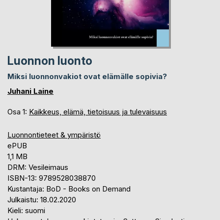
Luonnon luonto
Miksi luonnonvakiot ovat elämälle sopivia?
Juhani Laine
Osa 1:
Kaikkeus, elämä, tietoisuus ja tulevaisuus
Luonnontieteet & ympäristö
ePUB
1,1 MB
DRM: Vesileimaus
ISBN-13: 9789528038870
Kustantaja: BoD - Books on Demand
Julkaistu: 18.02.2020
Kieli: suomi