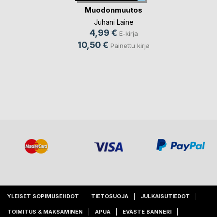
Muodonmuutos
Juhani Laine
4,99 €
E-kirja
10,50 €
Painettu kirja
YLEISET SOPIMUSEHDOT
TIETOSUOJA
JULKAISUTIEDOT
TOIMITUS & MAKSAMINEN
APUA
EVÄSTE BANNERI