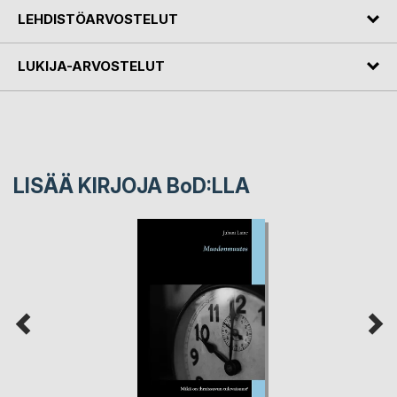
LEHDISTÖARVOSTELUT
LUKIJA-ARVOSTELUT
LISÄÄ KIRJOJA B
o
D:LLA