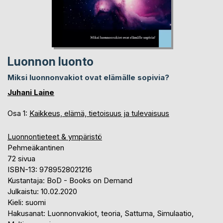
Luonnon luonto
Miksi luonnonvakiot ovat elämälle sopivia?
Juhani Laine
Osa 1:
Kaikkeus, elämä, tietoisuus ja tulevaisuus
Luonnontieteet & ympäristö
Pehmeäkantinen
72 sivua
ISBN-13: 9789528021216
Kustantaja: BoD - Books on Demand
Julkaistu: 10.02.2020
Kieli: suomi
Hakusanat: Luonnonvakiot, teoria, Sattuma, Simulaatio,