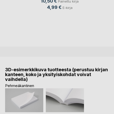
10,50 €
Painettu kirja
4,99 €
E-kirja
3D-esimerkkikuva tuotteesta (perustuu kirjan
kanteen, koko ja yksityiskohdat voivat
vaihdella)
Pehmeäkantinen