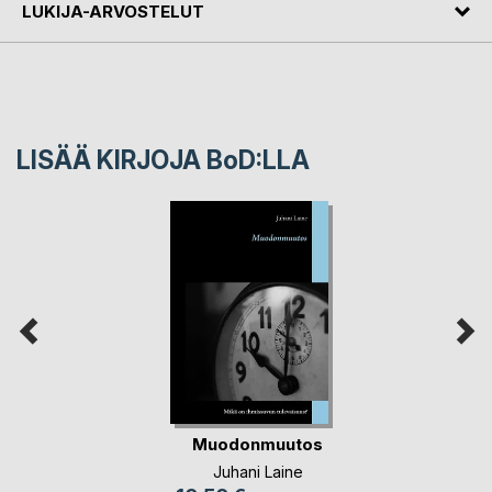
LUKIJA-ARVOSTELUT
LISÄÄ KIRJOJA B
o
D:LLA
Muodonmuutos
Juhani Laine