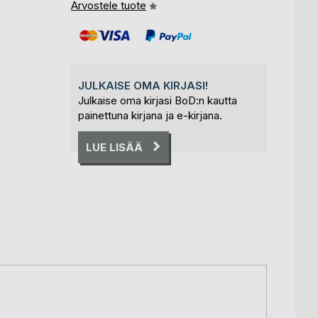
Arvostele tuote
JULKAISE OMA KIRJASI!
Julkaise oma kirjasi BoD:n kautta
painettuna kirjana ja e-kirjana.
LUE LISÄÄ