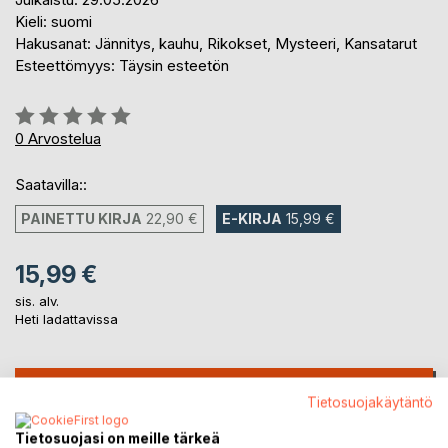
Kieli: suomi
Hakusanat: Jännitys, kauhu, Rikokset, Mysteeri, Kansatarut
Esteettömyys: Täysin esteetön
Arvostelu::
0%
0
Arvostelua
Saatavilla::
PAINETTU KIRJA
22,90 €
E-KIRJA
15,99 €
15,99 €
sis. alv.
Heti ladattavissa
LISÄÄ OSTOSKORIIN
Tietosuojakäytäntö
Tietosuojasi on meille tärkeä
Lisää muistilistalle