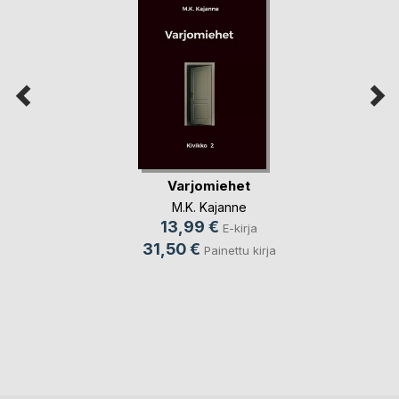
Varjomiehet
M.K. Kajanne
13,99 €
E-kirja
31,50 €
Painettu kirja