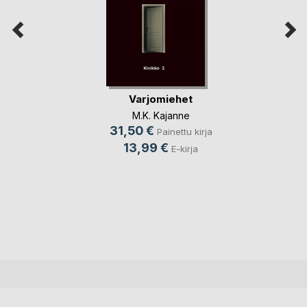
Varjomiehet
M.K. Kajanne
31,50 €
Painettu kirja
13,99 €
E-kirja