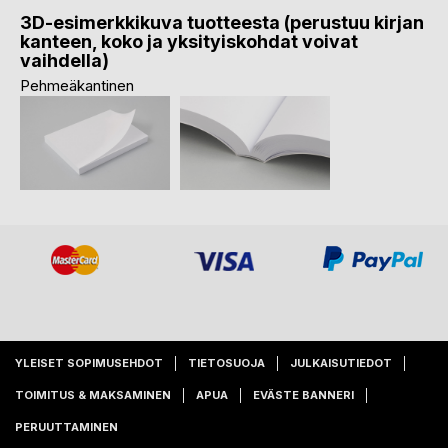
3D-esimerkkikuva tuotteesta (perustuu kirjan
kanteen, koko ja yksityiskohdat voivat
vaihdella)
Pehmeäkantinen
YLEISET SOPIMUSEHDOT
TIETOSUOJA
JULKAISUTIEDOT
TOIMITUS & MAKSAMINEN
APUA
EVÄSTE BANNERI
PERUUTTAMINEN