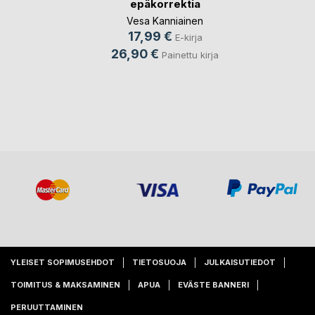
epäkorrektia
Vesa Kanniainen
17,99 €
E-kirja
26,90 €
Painettu kirja
YLEISET SOPIMUSEHDOT
TIETOSUOJA
JULKAISUTIEDOT
TOIMITUS & MAKSAMINEN
APUA
EVÄSTE BANNERI
PERUUTTAMINEN