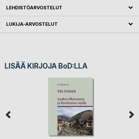
LEHDISTÖARVOSTELUT
LUKIJA-ARVOSTELUT
LISÄÄ KIRJOJA B
o
D:LLA