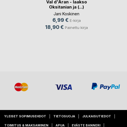
Val d'Aran - laakso
Oksitanian ja (...)
Jani Koskinen
6,99 €
E-kirja
18,90 €
Painettu kirja
YLEISET SOPIMUSEHDOT
TIETOSUOJA
JULKAISUTIEDOT
TOIMITUS & MAKSAMINEN
APUA
EVÄSTE BANNERI