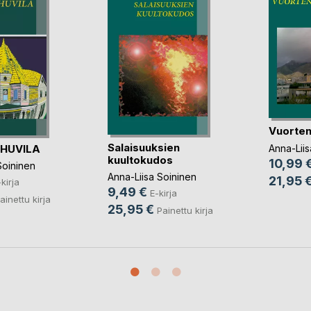
Vuorten
Salaisuuksien
HUVILA
Anna-Liis
kuultokudos
10,99 
Soininen
Anna-Liisa Soininen
21,95 
kirja
9,49 €
E-kirja
ainettu kirja
25,95 €
Painettu kirja