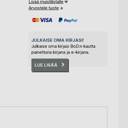
Lisää muistilistalle
Arvostele tuote
JULKAISE OMA KIRJASI!
Julkaise oma kirjasi BoD:n kautta
painettuna kirjana ja e-kirjana.
LUE LISÄÄ