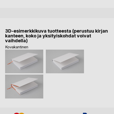
3D-esimerkkikuva tuotteesta (perustuu kirjan
kanteen, koko ja yksityiskohdat voivat
vaihdella)
Kovakantinen