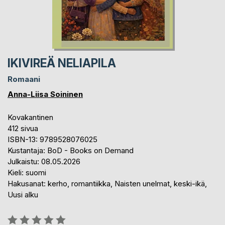
IKIVIREÄ NELIAPILA
Romaani
Anna-Liisa Soininen
Kovakantinen
412 sivua
ISBN-13: 9789528076025
Kustantaja: BoD - Books on Demand
Julkaistu: 08.05.2026
Kieli: suomi
Hakusanat: kerho, romantiikka, Naisten unelmat, keski-ikä,
Uusi alku
Arvostelu::