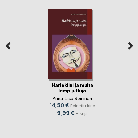
Harlekiini ja muita
lempijuttuja
Anna-Liisa Soininen
14,50 €
Painettu kirja
9,99 €
E-kirja