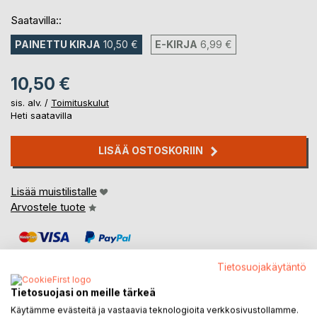
Saatavilla::
PAINETTU KIRJA
10,50 €
E-KIRJA
6,99 €
10,50 €
sis. alv. /
Toimituskulut
Heti saatavilla
LISÄÄ OSTOSKORIIN
Lisää muistilistalle
Arvostele tuote
Tietosuojakäytäntö
Tietosuojasi on meille tärkeä
Käytämme evästeitä ja vastaavia teknologioita verkkosivustollamme.
KUVAUS