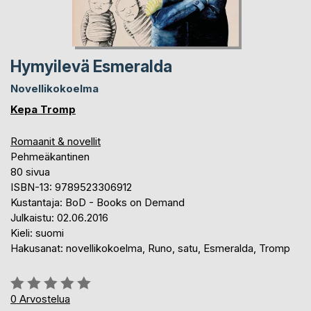
Hymyilevä Esmeralda
Novellikokoelma
Kepa Tromp
Romaanit & novellit
Pehmeäkantinen
80 sivua
ISBN-13: 9789523306912
Kustantaja: BoD - Books on Demand
Julkaistu: 02.06.2016
Kieli: suomi
Hakusanat: novellikokoelma, Runo, satu, Esmeralda, Tromp
Arvostelu::
0%
0
Arvostelua