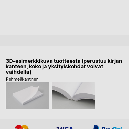
3D-esimerkkikuva tuotteesta (perustuu kirjan
kanteen, koko ja yksityiskohdat voivat
vaihdella)
Pehmeäkantinen