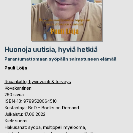
Huonoja uutisia, hyviä hetkiä
Parantumattomaan syöpään sairastuneen elämää
Pauli Löija
Ruuanlaitto, hyvinvointi & terveys
Kovakantinen
260 sivua
ISBN-13: 9789528064510
Kustantaja: BoD - Books on Demand
Julkaistu: 17.06.2022
Kieli: suomi
Hakusanat: syöpä, multippeli myelooma,