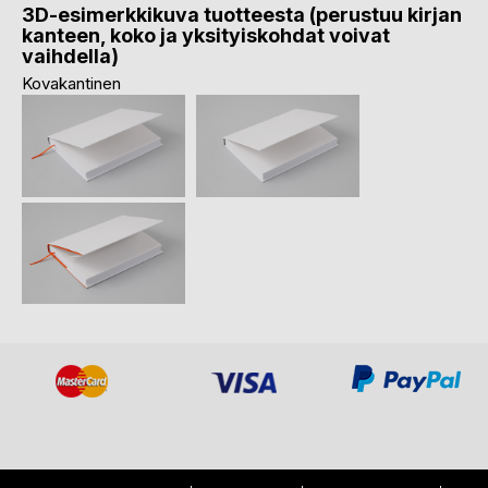
3D-esimerkkikuva tuotteesta (perustuu kirjan
kanteen, koko ja yksityiskohdat voivat
vaihdella)
Kovakantinen