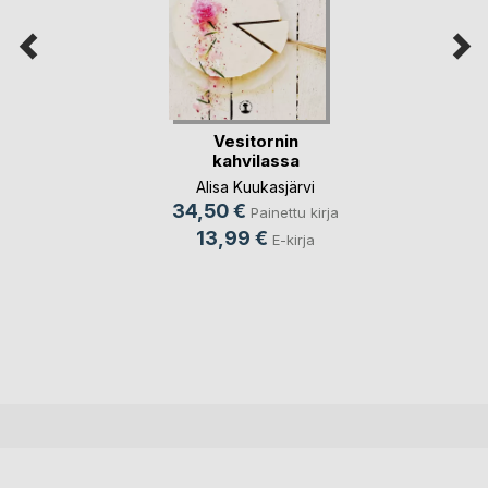
Vesitornin
kahvilassa
Alisa Kuukasjärvi
34,50 €
Painettu kirja
13,99 €
E-kirja