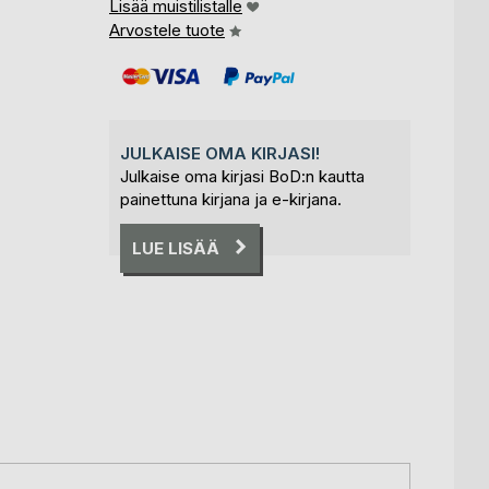
Lisää muistilistalle
Arvostele tuote
JULKAISE OMA KIRJASI!
Julkaise oma kirjasi BoD:n kautta
painettuna kirjana ja e-kirjana.
LUE LISÄÄ