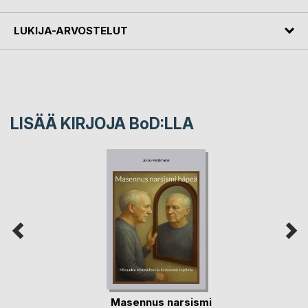
LUKIJA-ARVOSTELUT
LISÄÄ KIRJOJA B
o
D:LLA
Masennus narsismi