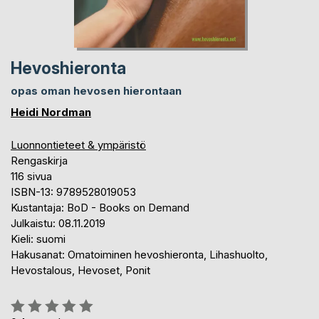
Hevoshieronta
opas oman hevosen hierontaan
Heidi Nordman
Luonnontieteet & ympäristö
Rengaskirja
116 sivua
ISBN-13: 9789528019053
Kustantaja: BoD - Books on Demand
Julkaistu: 08.11.2019
Kieli: suomi
Hakusanat: Omatoiminen hevoshieronta, Lihashuolto,
Hevostalous, Hevoset, Ponit
Arvostelu::