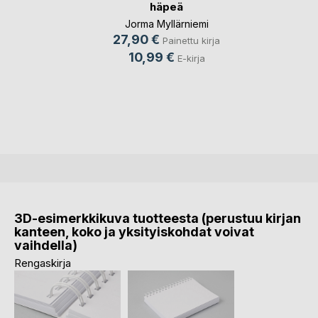
häpeä
Jorma Myllärniemi
27,90 €
Painettu kirja
10,99 €
E-kirja
3D-esimerkkikuva tuotteesta (perustuu kirjan
kanteen, koko ja yksityiskohdat voivat
vaihdella)
Rengaskirja