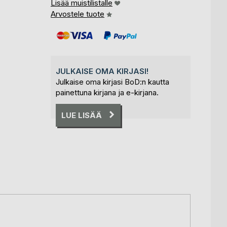
Lisää muistilistalle
Arvostele tuote
JULKAISE OMA KIRJASI!
Julkaise oma kirjasi BoD:n kautta
painettuna kirjana ja e-kirjana.
LUE LISÄÄ