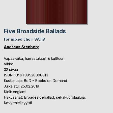
Five Broadside Ballads
for mixed choir SATB
Andreas Stenberg
Vapaa-aika, harrastukset & kulttuuri
Vihko
32 sivua
ISBN-13: 9789528008613
Kustantaja: BoD - Books on Demand
Julkaistu: 25.02.2019
Kieli: englanti
Hakusanat: Broadesideballad, sekakuorolauluja,
Kevytmielisyyttä