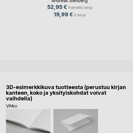
Andreas Stenberg
52,95 €
Painettu kirja
19,99 €
E-kirja
3D-esimerkkikuva tuotteesta (perustuu kirjan
kanteen, koko ja yksityiskohdat voivat
vaihdella)
Vihko