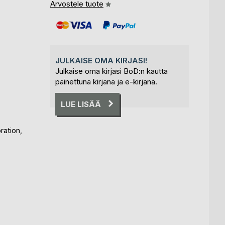
Arvostele tuote
JULKAISE OMA KIRJASI!
Julkaise oma kirjasi BoD:n kautta
painettuna kirjana ja e-kirjana.
LUE LISÄÄ
ration,