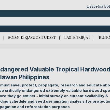
Lisätietoa Bo
BOD:N KIRJASUOSITUKSET
LASTENKIRJAT
RUNO
dangered Valuable Tropical Hardwood
lawan Philippines
must save, protect, propagate, research and educate abo
se critically endangered extremely valuable hardwood spe
ore they go extinct - Initial survey on current availability &
ding schedule and seed germination analysis for protectio
pagation and reforestation purposes