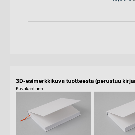
3D-esimerkkikuva tuotteesta (perustuu kirjan
Kovakantinen