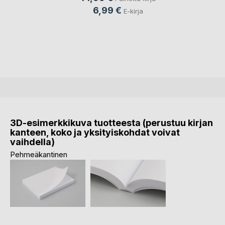
6,99 €
E-kirja
3D-esimerkkikuva tuotteesta (perustuu kirjan
kanteen, koko ja yksityiskohdat voivat
vaihdella)
Pehmeäkantinen