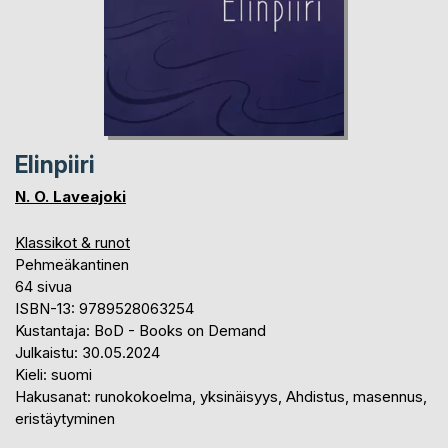
Elinpiiri
N. O. Laveajoki
Klassikot & runot
Pehmeäkantinen
64 sivua
ISBN-13: 9789528063254
Kustantaja: BoD - Books on Demand
Julkaistu: 30.05.2024
Kieli: suomi
Hakusanat: runokokoelma, yksinäisyys, Ahdistus, masennus,
eristäytyminen