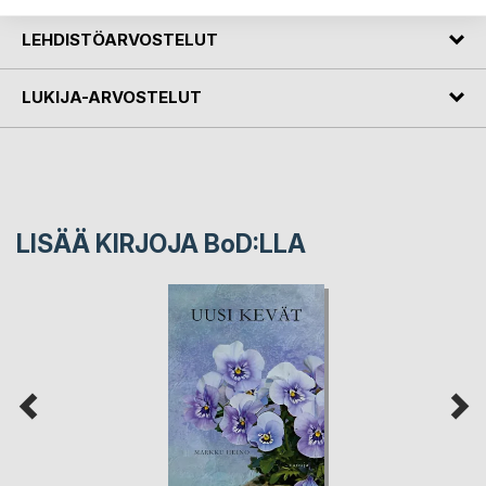
LEHDISTÖARVOSTELUT
LUKIJA-ARVOSTELUT
LISÄÄ KIRJOJA B
o
D:LLA