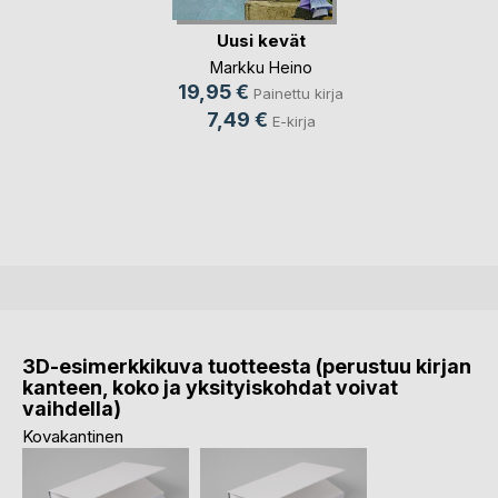
Uusi kevät
Markku Heino
19,95 €
Painettu kirja
7,49 €
E-kirja
3D-esimerkkikuva tuotteesta (perustuu kirjan
kanteen, koko ja yksityiskohdat voivat
vaihdella)
Kovakantinen