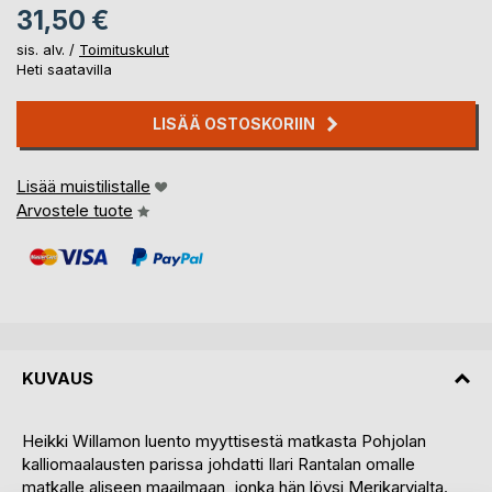
31,50 €
sis. alv. /
Toimituskulut
Heti saatavilla
LISÄÄ OSTOSKORIIN
Lisää muistilistalle
Arvostele tuote
KUVAUS
Heikki Willamon luento myyttisestä matkasta Pohjolan
kalliomaalausten parissa johdatti Ilari Rantalan omalle
matkalle aliseen maailmaan, jonka hän löysi Merikarvialta.