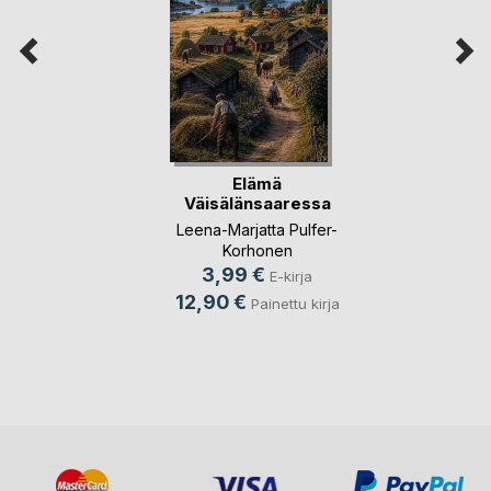
Elämä
Väisälänsaaressa
Leena-Marjatta Pulfer-
Korhonen
3,99 €
E-kirja
12,90 €
Painettu kirja