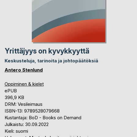
Yrittäjyys on kyvykkyyttä
Keskusteluja, tarinoita ja johtopäätöksiä
Antero Stenlund
Oppiminen & kielet
ePUB
396,9 KB
DRM: Vesileimaus
ISBN-13: 9789528079668
Kustantaja: BoD - Books on Demand
Julkaistu: 30.09.2022
Kieli: suomi