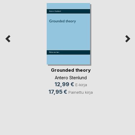
Grounded theory
Antero Stenlund
12,99 €
E-kirja
17,95 €
Painettu kirja