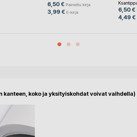
Ksantipp
6,50 €
Painettu kirja
6,50 €
3,99 €
E-kirja
4,49 €
 kanteen, koko ja yksityiskohdat voivat vaihdella)