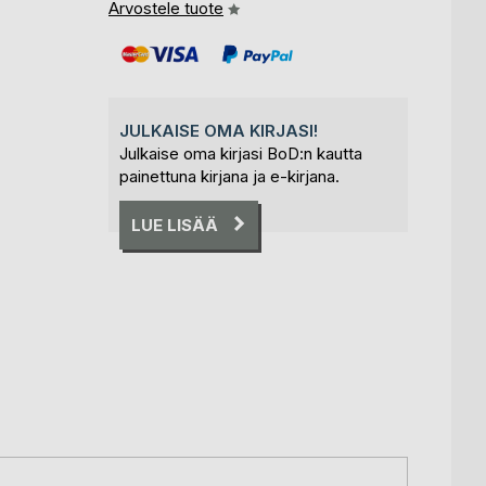
Arvostele tuote
JULKAISE OMA KIRJASI!
Julkaise oma kirjasi BoD:n kautta
painettuna kirjana ja e-kirjana.
LUE LISÄÄ