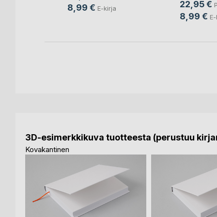
22,95 €
P
8,99 €
E-kirja
8,99 €
E-
3D-esimerkkikuva tuotteesta (perustuu kirjan
Kovakantinen