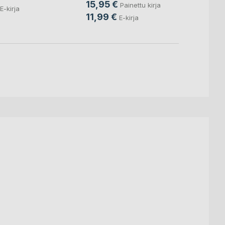
15,95 €
Painettu kirja
E-kirja
11,99 €
E-kirja