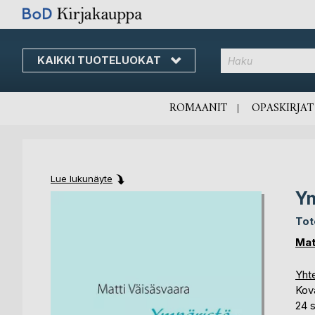
KAIKKI TUOTELUOKAT
Skip
to
Content
ROMAANIT
OPASKIRJAT
Lue lukunäyte
Ym
Skip
Skip
to
to
Tot
the
the
end
beginning
Mat
of
of
the
the
Yhte
images
images
Kov
gallery
gallery
24 s