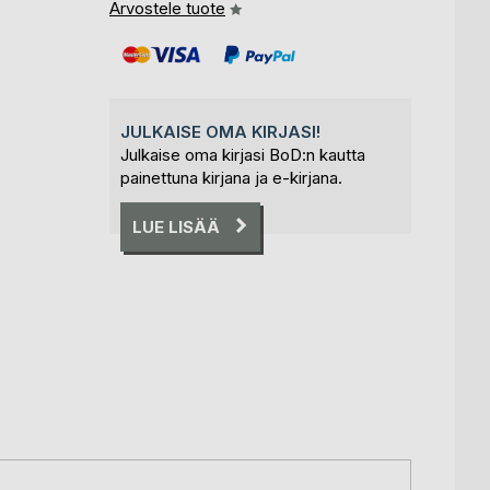
Arvostele tuote
JULKAISE OMA KIRJASI!
Julkaise oma kirjasi BoD:n kautta
painettuna kirjana ja e-kirjana.
LUE LISÄÄ