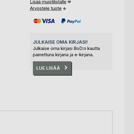
Lisää muistilistalle
Arvostele tuote
JULKAISE OMA KIRJASI!
Julkaise oma kirjasi BoD:n kautta
painettuna kirjana ja e-kirjana.
LUE LISÄÄ