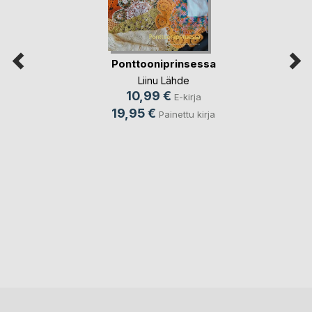
Ponttooniprinsessa
Liinu Lähde
10,99 €
E-kirja
19,95 €
Painettu kirja