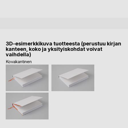
3D-esimerkkikuva tuotteesta (perustuu kirjan
kanteen, koko ja yksityiskohdat voivat
vaihdella)
Kovakantinen