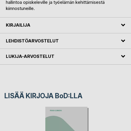
hallintoa opiskeleville ja työelämän kehittämisestä
kiinnostuneille.
KIRJAILIJA
LEHDISTÖARVOSTELUT
LUKIJA-ARVOSTELUT
LISÄÄ KIRJOJA B
o
D:LLA