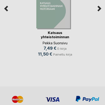
Katsaus
yhteistoiminnan
historiaan
Pekka Suonsivu
7,49 €
E-kirja
11,50 €
Painettu kirja