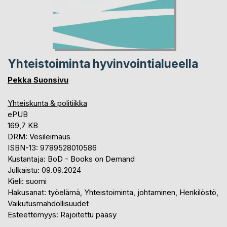
Yhteistoiminta hyvinvointialueella
Pekka Suonsivu
Yhteiskunta & politiikka
ePUB
169,7 KB
DRM: Vesileimaus
ISBN-13: 9789528010586
Kustantaja: BoD - Books on Demand
Julkaistu: 09.09.2024
Kieli: suomi
Hakusanat: työelämä, Yhteistoiminta, johtaminen, Henkilöstö,
Vaikutusmahdollisuudet
Esteettömyys: Rajoitettu pääsy