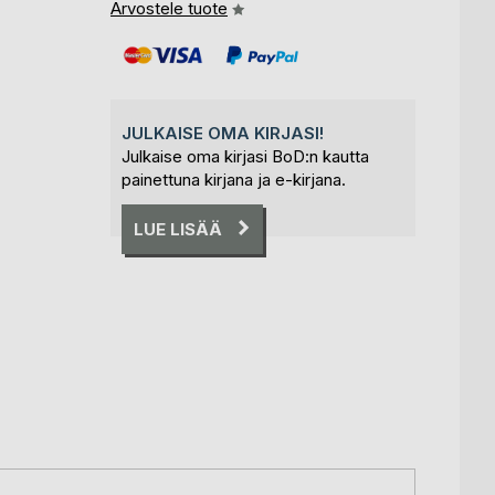
Arvostele tuote
JULKAISE OMA KIRJASI!
Julkaise oma kirjasi BoD:n kautta
painettuna kirjana ja e-kirjana.
LUE LISÄÄ