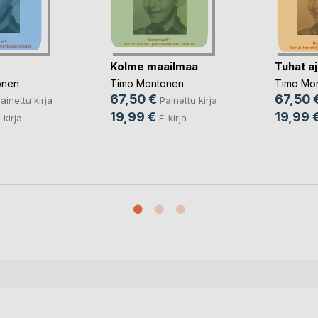
Kolme maailmaa
Tuhat a
onen
Timo Montonen
Timo Mo
67,50 €
67,50 
ainettu kirja
Painettu kirja
19,99 €
19,99 
-kirja
E-kirja