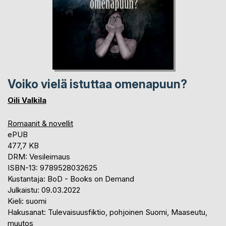
Voiko vielä istuttaa omenapuun?
Oili Valkila
Romaanit & novellit
ePUB
477,7 KB
DRM: Vesileimaus
ISBN-13: 9789528032625
Kustantaja: BoD - Books on Demand
Julkaistu: 09.03.2022
Kieli: suomi
Hakusanat: Tulevaisuusfiktio, pohjoinen Suomi, Maaseutu,
muutos