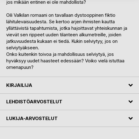
jos mikään entinen ei ole mahdollista?
Oili Valkilan romaani on tavallaan dystooppinen fiktio
lähitulevaisuudesta. Se kertoo arjen ihmisten kautta
yllättävistä tapahtumista, jotka hajoittavat yhteiskunnan ja
vievät sen rippeet uuden tilanteen alkumetreille, joiden
jatkuvuudesta kukaan ei tiedä. Kukin selviytyy, jos on
selviytyäkseen.
Onko kuitenkin toivoa ja mahdollisuus selviytyä, jos
hyväksyy uudet haasteet edessään? Voiko vielä istuttaa
omenapuun?
KIRJAILIJA
LEHDISTÖARVOSTELUT
LUKIJA-ARVOSTELUT