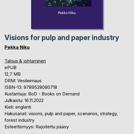
Visions for pulp and paper industry
Pekka Niku
Talous & johtaminen
ePUB
12,7 MB
DRM: Vesileimaus
ISBN-13: 9789528080718
Kustantaja: BoD - Books on Demand
Julkaistu: 16.11.2022
Kieli: englanti
Hakusanat: visions, pulp and paper, scenarios, strategy,
forest industry
Esteettömyys: Rajoitettu pääsy