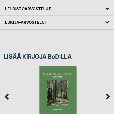
LEHDISTÖARVOSTELUT
LUKIJA-ARVOSTELUT
LISÄÄ KIRJOJA B
o
D:LLA