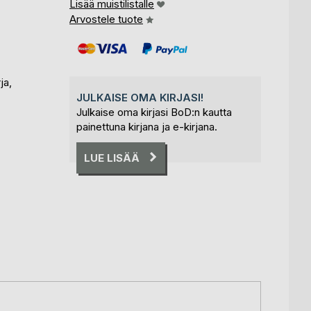
Lisää muistilistalle
Arvostele tuote
ja,
JULKAISE OMA KIRJASI!
Julkaise oma kirjasi BoD:n kautta
painettuna kirjana ja e-kirjana.
LUE LISÄÄ